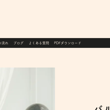
の流れ
ブログ
よくある質問
PDFダウンロード
バ