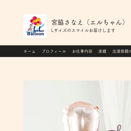
宮脇さなえ（エルちゃん）
Lサイズのスマイルお届けします
ホーム
プロフィール
お仕事内容
実績
出演依頼