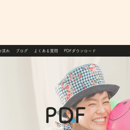
の流れ
ブログ
よくある質問
PDFダウンロード
PDF