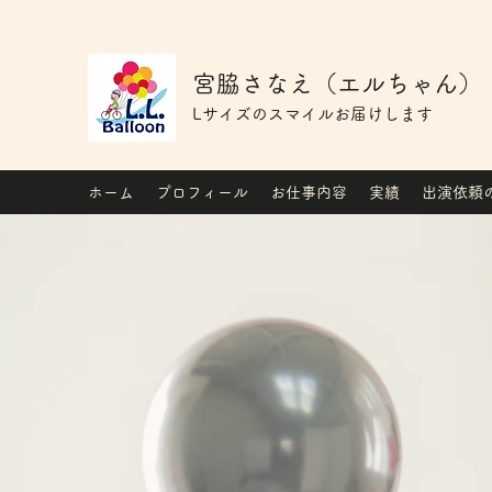
宮脇さなえ（エルちゃん）
Lサイズのスマイルお届けします
ホーム
プロフィール
お仕事内容
実績
出演依頼