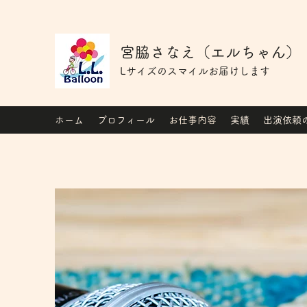
宮脇さなえ（エルちゃん）
Lサイズのスマイルお届けします
ホーム
プロフィール
お仕事内容
実績
出演依頼