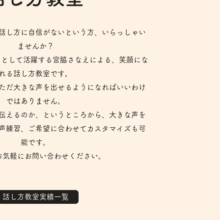
話し方に自信がないという方、いらっしゃい
ませんか？
ーとして活躍する宮脇さなえによる、笑顔にな
れる話し方教室です。
ただ大きな声を出せるようになればいいわけ
ではありません。
伝えるのか、というところから、大きな声を
声練習、ご希望に合わせてカスタマイズも可
能です。
お気軽にお問い合わせください。
話し方教室実績一覧