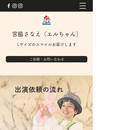
宮脇さなえ（エルちゃん）
Lサイズのスマイルお届けします
ご依頼・お問い合わせ
​出演依頼の流れ
お気軽にお問い合わせくださ
い。
フォームからお問い合わせくだ
さい。お急ぎの場合はその旨ご記