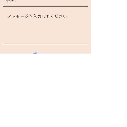
送信
大阪市北区天満1-6-8 六甲天満ビル5F