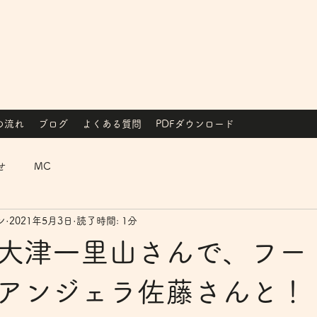
の流れ
ブログ
よくある質問
PDFダウンロード
せ
MC
ン
2021年5月3日
読了時間: 1分
大津一里山さんで、フー
アンジェラ佐藤さんと！