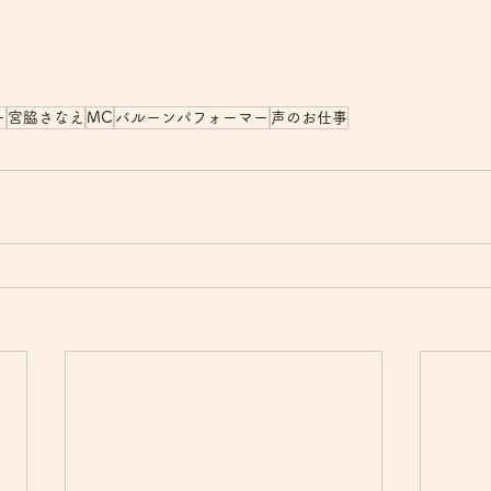
ー
宮脇さなえ
MC
バルーンパフォーマー
声のお仕事