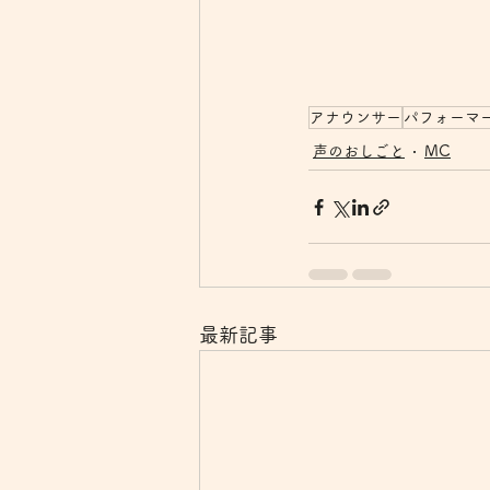
アナウンサー
パフォーマ
声のおしごと
MC
最新記事