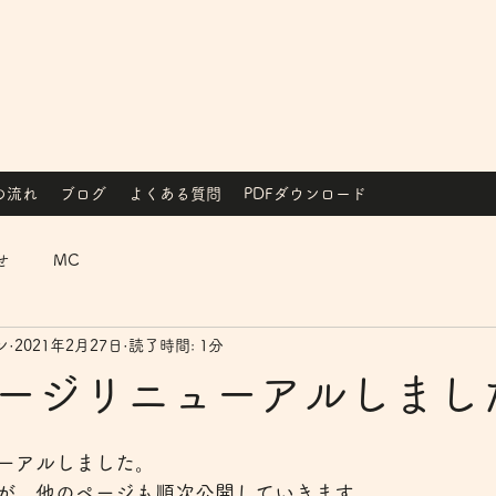
の流れ
ブログ
よくある質問
PDFダウンロード
せ
MC
ン
2021年2月27日
読了時間: 1分
ージリニューアルしまし
ーアルしました。
が、他のページも順次公開していきます。