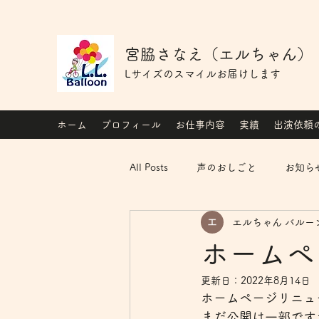
宮脇さなえ（エルちゃん）
Lサイズのスマイルお届けします
ホーム
プロフィール
お仕事内容
実績
出演依頼
All Posts
声のおしごと
お知ら
エルちゃん バルー
ホームペ
更新日：
2022年8月14日
ホームページリニュ
まだ公開は一部です